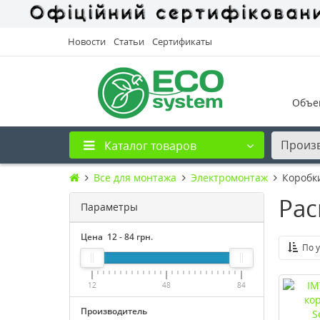
Новости
Статьи
Сертификаты
Объе
Произ
Каталог товаров
Все для монтажа
Электромонтаж
Коробк
Рас
Параметры
Цена
12
-
84
грн.
По 
12
48
84
Производитель