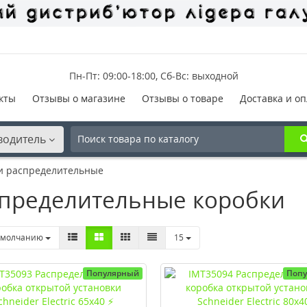
Пн-Пт: 09:00-18:00, Сб-Вс: выходной
кты
Отзывы о магазине
Отзывы о товаре
Доставка и оп
водитель
и распределительные
пределительные коробки
умолчанию
15
Популярный
Поп