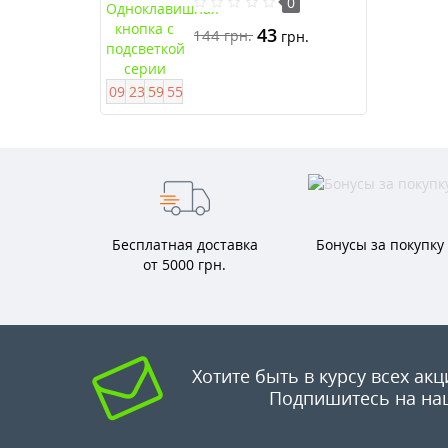
подсветкой серии Anya
0
43
144
грн.
грн.
0
9
2
3
5
9
5
4
Бесплатная доставка
Бонусы за покупку
от 5000 грн.
Хотите быть в курсу всех акц
Подпишитесь на на