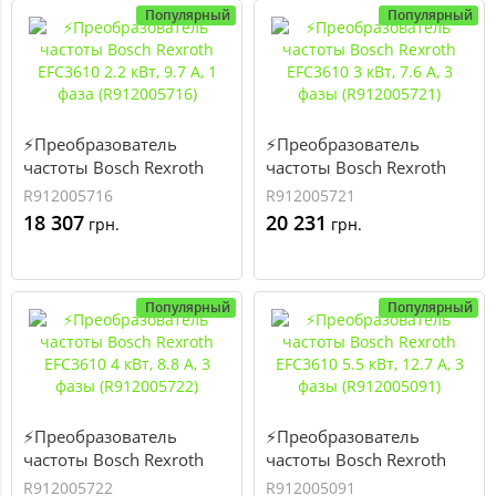
Популярный
Популярный
⚡Преобразователь
⚡Преобразователь
частоты Bosch Rexroth
частоты Bosch Rexroth
EFC3610 2.2 кВт, 9.7 А, 1
EFC3610 3 кВт, 7.6 А, 3
R912005716
R912005721
фаза (R912005716)
фазы (R912005721)
18 307
20 231
грн.
грн.
Популярный
Популярный
⚡Преобразователь
⚡Преобразователь
частоты Bosch Rexroth
частоты Bosch Rexroth
EFC3610 4 кВт, 8.8 А, 3
EFC3610 5.5 кВт, 12.7 А, 3
R912005722
R912005091