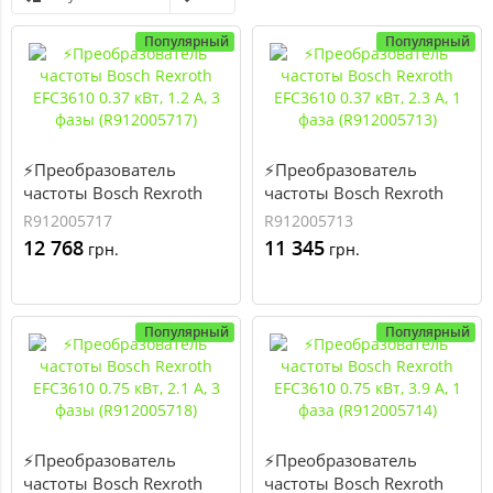
Популярный
Популярный
⚡Преобразователь
⚡Преобразователь
частоты Bosch Rexroth
частоты Bosch Rexroth
EFC3610 0.37 кВт, 1.2 А, 3
EFC3610 0.37 кВт, 2.3 А, 1
R912005717
R912005713
фазы (R912005717)
фаза (R912005713)
12 768
11 345
грн.
грн.
Популярный
Популярный
⚡Преобразователь
⚡Преобразователь
частоты Bosch Rexroth
частоты Bosch Rexroth