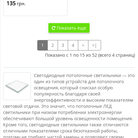
135
грн.
Показать еще
1
2
3
4
>
>|
Показано с 1 по 15 из 52 (всего 4 страниц)
Светодиодные потолочные светильники — это
один из типов устройств для потолочного
освещения, который снискал особую
популярность благодаря своей
энергоэффективности и высоким показателям
световой отдачи. Это значит, что потолочные ЛЕД
светильники при низком потреблении электроэнергии
обеспечивают большой уровень освещенности помещения.
Кроме того, светодиодные светильники также отличаются
отличными показателями срока безотказной работы,
поэтому не требуют частой замены и позволяют своему