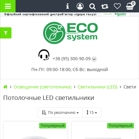
0
+38 (95) 300-90-09
Пн-Пт: 09:00-18:00, Сб-Вс: выходной
Освещение (светотехника)
Светильники (LED)
Светил
Потолочные LED светильники
По умолчанию
15
Популярный
Популярный