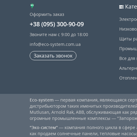
Кате
Оформить заказ
Электро
+38 (095) 300-90-09
Низково
Звоните нам с 9:00 до 18:00
Щиты р
info@eco-system.com.ua
Промыш
Заказать звонок
Все для
Альтерн
Отопле
Eco-system
— первая компания, являющаяся се
дистрибьютором таких именитых производителей, к
Mutlusan, Arnold Rak, ABB, обслуживающая как ря
огромные промышленные комплексы — "Запорожст
"Эко-систем"
— компания полного цикла в сфере 
как продаем солнечные панели, тепловые насосы,