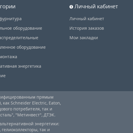
гории
Личный кабинет
фурнитура
Личный кабинет
льное оборудование
История заказов
аспределительные
Мои закладки
ленное оборудование
 монтажа
ативная энергетика
ние
ртифицированным прямым
ак Schneider Electric, Eaton,
дового потребителя, так и
аль", "Метинвест", ДТЭК.
альтернативной энергетики:
 гелиоколлекторы, так и