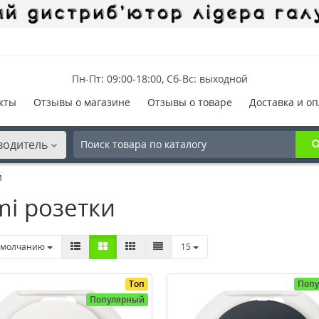
Пн-Пт: 09:00-18:00, Сб-Вс: выходной
кты
Отзывы о магазине
Отзывы о товаре
Доставка и оп
водитель
и
i розетки
умолчанию
15
Топ
Поп
Популярный