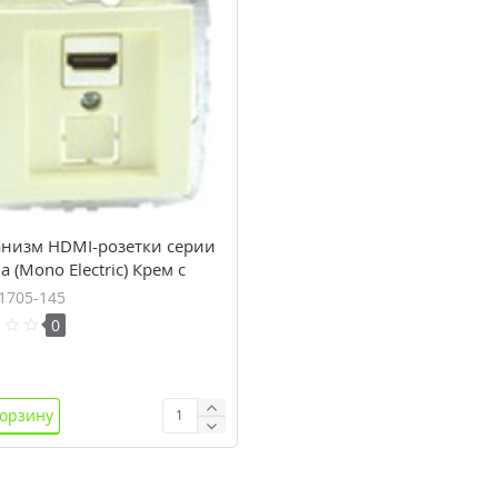
низм HDMI-розетки серии
a (Mono Electric) Крем с
ью
1705-145
0
корзину