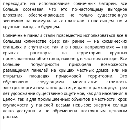
переходить на использование солнечных батарей, все
больше осознавая, что это по-настоящему выгодное
вложение, обеспечивающее не только существенную
экономию на коммунальных платежах в настоящем, но и
крупные выгоды в будущем.
Солнечные панели стали повсеместно использоваться все в
большем количестве сфер: как ранее — на космических
станциях и спутниках, так и в новых направлениях — на
крышах транспорта, на территории крупных
промышленных объектов и, наконец, в частном секторе. Все
большей популярности приобрела возможность
размещения панелей на крышах частных домов, или на
открытых площадях придомовой территории. Это
обусловлено следующими моментами: стоимость
электроэнергии неустанно растет, и даже в рамках двух-трех
лет удорожание существенно ощутимое, как для населения в
целом, так и для промышленных объектов в частности; срок
окупаемости у панелей весьма невысок; энергия солнца
легко доступна и не обременена постоянным ценовым
ростом.