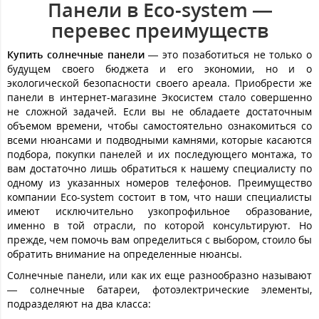
Панели в Eco-system —
перевес преимуществ
Купить солнечные панели
— это позаботиться не только о
будущем своего бюджета и его экономии, но и о
экологической безопасности своего ареала. Приобрести же
панели в интернет-магазине Экосистем стало совершенно
не сложной задачей. Если вы не обладаете достаточным
объемом времени, чтобы самостоятельно ознакомиться со
всеми нюансами и подводными камнями, которые касаются
подбора, покупки панелей и их последующего монтажа, то
вам достаточно лишь обратиться к нашему специалисту по
одному из указанных номеров телефонов. Преимущество
компании Eco-system состоит в том, что наши специалисты
имеют исключительно узкопрофильное образование,
именно в той отрасли, по которой консультируют. Но
прежде, чем помочь вам определиться с выбором, стоило бы
обратить внимание на определенные нюансы.
Солнечные панели, или как их еще разнообразно называют
— солнечные батареи, фотоэлектрические элементы,
подразделяют на два класса: