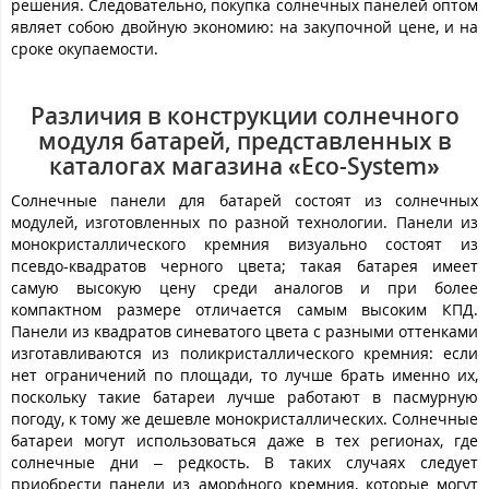
решения. Следовательно, покупка солнечных панелей оптом
являет собою двойную экономию: на закупочной цене, и на
сроке окупаемости.
Различия в конструкции солнечного
модуля батарей, представленных в
каталогах магазина «Eco-System»
Солнечные панели для батарей состоят из солнечных
модулей, изготовленных по разной технологии. Панели из
монокристаллического кремния визуально состоят из
псевдо-квадратов черного цвета; такая батарея имеет
самую высокую цену среди аналогов и при более
компактном размере отличается самым высоким КПД.
Панели из квадратов синеватого цвета с разными оттенками
изготавливаются из поликристаллического кремния: если
нет ограничений по площади, то лучше брать именно их,
поскольку такие батареи лучше работают в пасмурную
погоду, к тому же дешевле монокристаллических. Солнечные
батареи могут использоваться даже в тех регионах, где
солнечные дни – редкость. В таких случаях следует
приобрести панели из аморфного кремния, которые могут