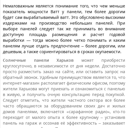
Немаловажным является понимание того, что чем меньше
показатель мощности Ватт у панели, тем более дорогим
будет сам вырабатываемый ватт. Это обусловлено высокими
издержками на производство небольших панелей. При
выборе панелей следует так же принимать во внимание
доступную площадь размещения и расчет годовой
выработки — тогда можно более четко понимать и каким
панелям лучше отдать предпочтение – более дорогим, или
дешевым, а также сориентироваться в сроках окупаемости.
Солнечные панели Харьков
может приобрести
круглосуточно, в независимости от дня недели. Достаточно
просто разместить заказ на сайте, или оставить запрос на
обратный звонок. Удобным преимуществом является то, что
интернет-магазин располагает физическим офисом, поэтому
жители Харькова могут приехать и ознакомиться с панелью
в живую, и получить очную консультацию перед покупкой.
Следует отметить, что жители частного сектора все более
часто обращаются за оборудованием своих дач и жилых
домов панелями, включается «сарафанное радио», кто-то
переходит от малого опыта к более крупному – установив
панель на гараж и осознав её эффективность – заказывает