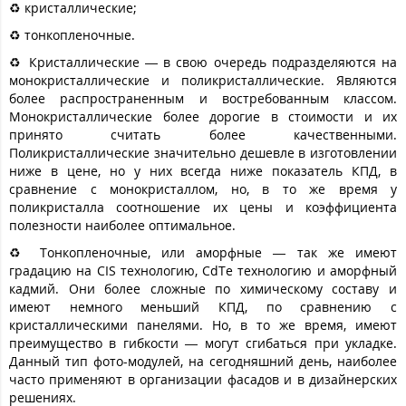
♻️ кристаллические;
♻️ тонкопленочные.
♻️ Кристаллические — в свою очередь подразделяются на
монокристаллические и поликристаллические. Являются
более распространенным и востребованным классом.
Монокристаллические более дорогие в стоимости и их
принято считать более качественными.
Поликристаллические значительно дешевле в изготовлении
ниже в цене, но у них всегда ниже показатель КПД, в
сравнение с монокристаллом, но, в то же время у
поликристалла соотношение их цены и коэффициента
полезности наиболее оптимальное.
♻️ Тонкопленочные, или аморфные — так же имеют
градацию на CIS технологию, CdTe технологию и аморфный
кадмий. Они более сложные по химическому составу и
имеют немного меньший КПД, по сравнению с
кристаллическими панелями. Но, в то же время, имеют
преимущество в гибкости — могут сгибаться при укладке.
Данный тип фото-модулей, на сегодняшний день, наиболее
часто применяют в организации фасадов и в дизайнерских
решениях.