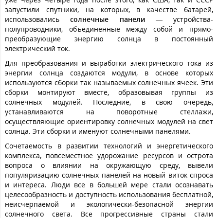
запустили спутники, на которых, в качестве батарей,
использовались
солнечные панели
— устройства-
полупроводники, объединенные между собой и прямо-
преобразующие энергию солнца в постоянный
электрический ток.
Для преобразования и выработки электрического тока из
энергии солнца создаются модули, в основе которых
используются сборки так называемых солнечных ячеек. Эти
сборки монтируют вместе, образовывая группы из
солнечных модулей. Последние, в свою очередь,
устанавливаются на поворотные стеллажи,
осуществляющие ориентировку солнечных модулей на свет
солнца. Эти сборки и именуют солнечными панелями.
Сочетаемость в развитии технологий и энергетического
комплекса, повсеместное удорожание ресурсов и острота
вопроса о влиянии на окружающую среду, вывели
популяризацию солнечных панелей на новый виток спроса
и интереса. Люди все в большей мере стали осознавать
целесообразность и доступность использования бесплатной,
неисчерпаемой и экологически-безопасной энергии
солнечного света. Все прогрессивные страны стали