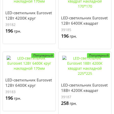
LED-светильник Eurosvet
LED-светильник Eurosvet
12Вт 4200К круг
12Вт 6400К квадрат
накладной 170мм
39182
накладной 170*170
39185
196
грн.
196
грн.
Популярный
Популярный
LED-светильник Eurosvet
LED-светильник Eurosvet
12Вт 6400К круг
18Вт 4200К квадрат
накладной 170мм
39183
накладной 225*225
39187
196
грн.
258
грн.