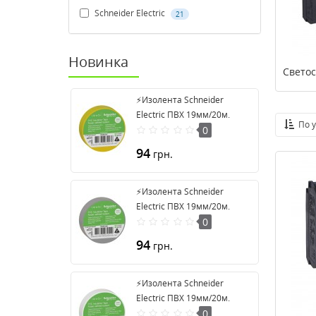
Schneider Electric
21
Новинка
Свето
⚡Изолента Schneider
Electric ПВХ 19мм/20м.
По 
Цвет "Желтый" (2420101)
0
94
грн.
⚡Изолента Schneider
Electric ПВХ 19мм/20м.
Цвет "Серый" (2420108)
0
94
грн.
⚡Изолента Schneider
Electric ПВХ 19мм/20м.
Цвет "Белый" (2420104)
0