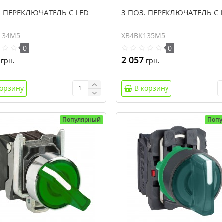
. ПЕРЕКЛЮЧАТЕЛЬ С LED
3 ПОЗ. ПЕРЕКЛЮЧАТЕЛЬ С 
134M5
XB4BK135M5
0
0
2 057
грн.
грн.
корзину
В корзину
Популярный
Поп