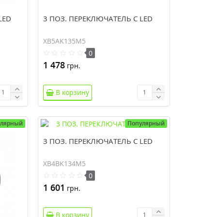
LED
3 ПОЗ. ПЕРЕКЛЮЧАТЕЛЬ С LED
XB5AK135M5
0
1 478
грн.
В корзину
улярный
Популярный
3 ПОЗ. ПЕРЕКЛЮЧАТЕЛЬ С LED
XB4BK134M5
0
1 601
грн.
В корзину