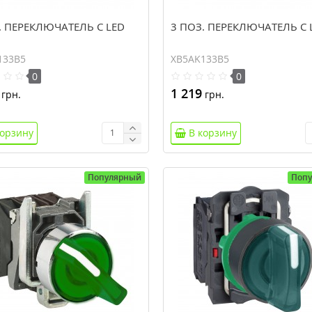
. ПЕРЕКЛЮЧАТЕЛЬ С LED
3 ПОЗ. ПЕРЕКЛЮЧАТЕЛЬ С 
133B5
XB5AK133B5
0
0
1 219
грн.
грн.
корзину
В корзину
Популярный
Поп