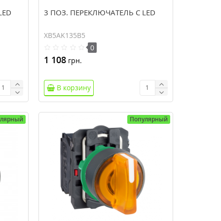
LED
3 ПОЗ. ПЕРЕКЛЮЧАТЕЛЬ С LED
XB5AK135B5
0
1 108
грн.
В корзину
улярный
Популярный