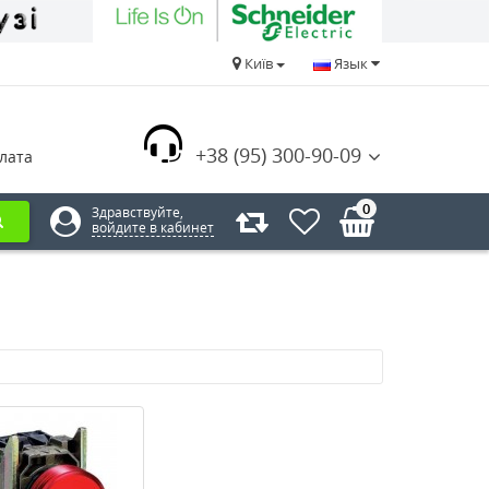
Київ
Язык
+38 (95) 300-90-09
лата
0
Здравствуйте,
войдите в кабинет