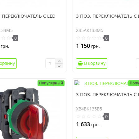
. ПЕРЕКЛЮЧАТЕЛЬ С LED
3 ПОЗ. ПЕРЕКЛЮЧАТЕЛЬ С 
133M5
XB5AK133M5
0
0
1 150
грн.
грн.
корзину
В корзину
Популярный
Поп
3 ПОЗ. ПЕРЕКЛЮЧАТЕЛЬ С 
XB4BK135B5
0
1 633
грн.