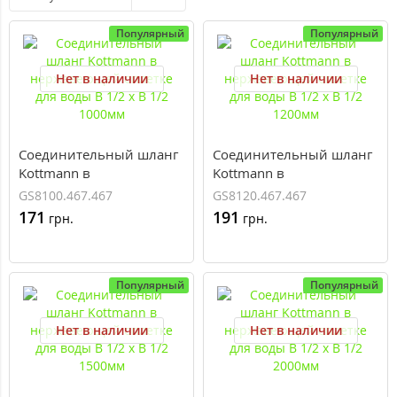
Популярный
Популярный
Нет в наличии
Нет в наличии
Соединительный шланг
Соединительный шланг
Kottmann в
Kottmann в
нержавеющей оплетке
нержавеющей оплетке
GS8100.467.467
GS8120.467.467
для воды В 1/2 x В 1/2
для воды В 1/2 x В 1/2
171
191
грн.
грн.
1000мм
1200мм
Популярный
Популярный
Нет в наличии
Нет в наличии