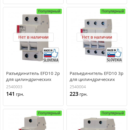
Популярный
Популярный
Нет в наличии
Нет в наличии
Разъединитель EFD10 2p
Разъединитель EFD10 3p
для цилиндрических
для цилиндрических
предохранителей
предохранителей
2540003
2540004
CH10x38
CH10x38
141
223
грн.
грн.
Популярный
Популярный