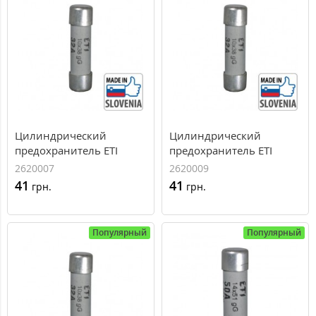
Цилиндрический
Цилиндрический
предохранитель ETI
предохранитель ETI
серии CH10x38 gL/gG
серии CH10x38 gL/gG
2620007
2620009
(10А)
(16А)
41
41
грн.
грн.
Популярный
Популярный