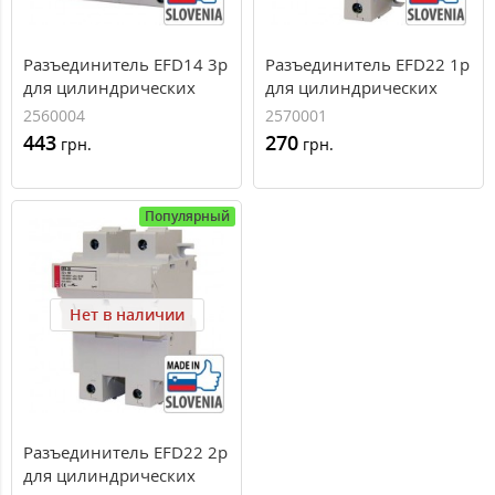
Разъединитель EFD14 3p
Разъединитель EFD22 1p
для цилиндрических
для цилиндрических
предохранителей
предохранителей
2560004
2570001
CH14x51
CH22x58
443
270
грн.
грн.
Популярный
Нет в наличии
Разъединитель EFD22 2p
для цилиндрических