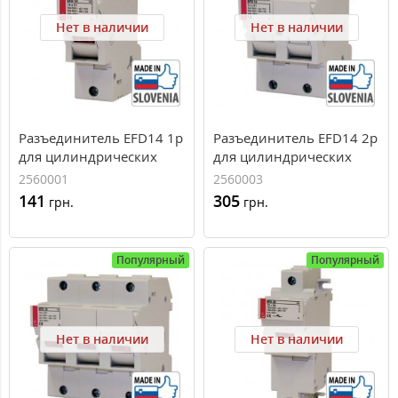
Нет в наличии
Нет в наличии
Разъединитель EFD14 1p
Разъединитель EFD14 2p
для цилиндрических
для цилиндрических
предохранителей
предохранителей
2560001
2560003
CH14x51
CH14x51
141
305
грн.
грн.
Популярный
Популярный
Нет в наличии
Нет в наличии