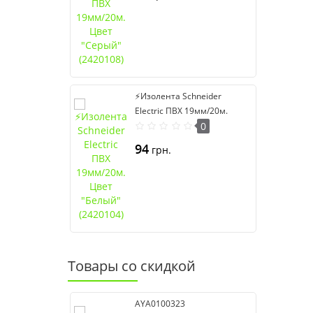
⚡Изолента Schneider
Electric ПВХ 19мм/20м.
Цвет "Белый" (2420104)
0
94
грн.
Товары со скидкой
AYA0100323