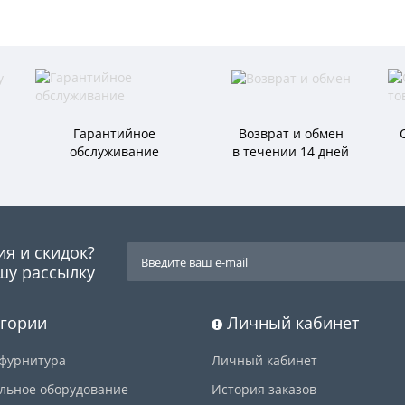
Гарантийное
Возврат и обмен
обслуживание
в течении 14 дней
ия и скидок?
шу рассылку
гории
Личный кабинет
фурнитура
Личный кабинет
льное оборудование
История заказов