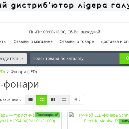
Пн-Пт: 09:00-18:00, Сб-Вс: выходной
кты
Отзывы о магазине
Отзывы о товаре
Доставка и оп
водитель
ED)
Фонари (LED)
-фонари
умолчанию
15
Популярный
Поп