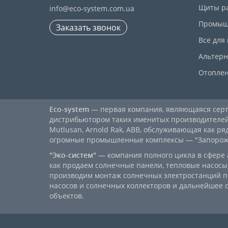
Щиты р
info@eco-system.com.ua
Промыш
Заказать звонок
Все для
Альтерн
Отопле
Eco-system
— первая компания, являющаяся се
дистрибьютором таких именитых производителей, к
Mutlusan, Arnold Rak, ABB, обслуживающая как ря
огромные промышленные комплексы — "Запорожст
"Эко-систем"
— компания полного цикла в сфере 
как продаем солнечные панели, тепловые насосы,
производим монтаж солнечных электростанций п
насосов и солнечных коллекторов и дальнейшее
объектов.