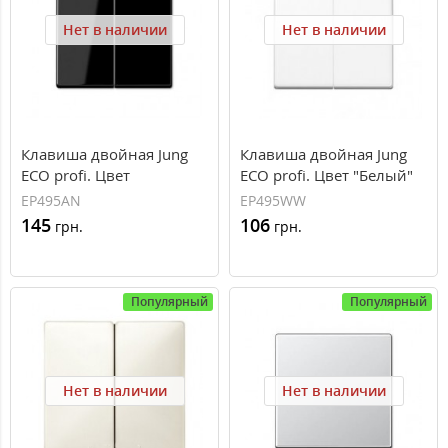
Нет в наличии
Нет в наличии
Клавиша двойная Jung
Клавиша двойная Jung
ECO profi. Цвет
ECO profi. Цвет "Белый"
"Антрацит" (EP495AN)
(EP495WW)
EP495AN
EP495WW
145
106
грн.
грн.
Популярный
Популярный
Нет в наличии
Нет в наличии