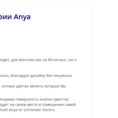
рии Anya
одят, для монтажа как на бетонных, так и
 пыли, благодаря дизайну без ненужных
и сочных цветах, менять которые Вы
лянцевая поверхность кнопки уместна
 будет на своем месте в помещении самой
й Anya от Schneider Electric