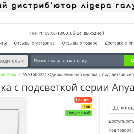
Пн-Пт: 09:00-18:00, Сб-Вс: выходной
кты
Отзывы о магазине
Отзывы о товаре
Доставка и оп
водитель
ия Anya
AYA1600221 Одноклавишная кнопка с подсветкой се
а с подсветкой серии Any
Акция!
Топ
До конца
Популярный
Доступность
Код товара: