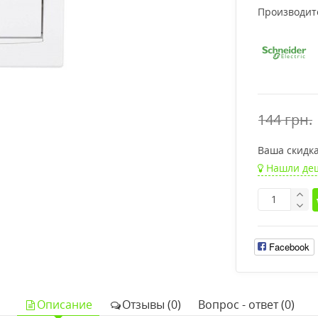
Производит
144 грн.
Ваша cкидка
Нашли де
Facebook
Описание
Отзывы (0)
Вопрос - ответ (0)