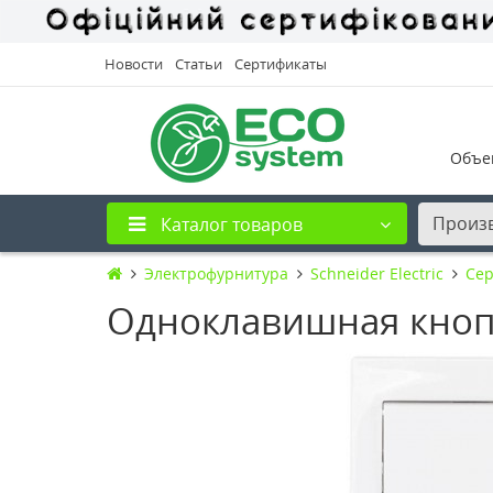
Новости
Статьи
Сертификаты
Объе
Произ
Каталог товаров
Электрофурнитура
Schneider Electric
Сер
Одноклавишная кнопк