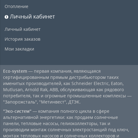
Отопление
Личный кабинет
Личный кабинет
История заказов
Мои закладки
Eco-system
— первая компания, являющаяся
сертифицированным прямым дистрибьютором таких
именитых производителей, как Schneider Electric, Eaton,
Mutlusan, Arnold Rak, ABB, обслуживающая как рядового
потребителя, так и огромные промышленные комплексы —
"Запорожсталь", "Метинвест", ДТЭК.
"Эко-систем"
— компания полного цикла в сфере
альтернативной энергетики: как продаем солнечные
панели, тепловые насосы, гелиоколлекторы, так и
производим монтаж солнечных электростанций под ключ,
монтаж тепловых насосов и солнечных коллекторов и