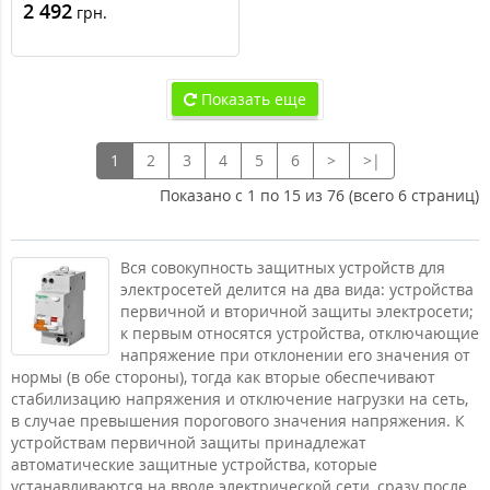
2 492
грн.
Показать еще
1
2
3
4
5
6
>
>|
Показано с 1 по 15 из 76 (всего 6 страниц)
Вся совокупность защитных устройств для
электросетей делится на два вида: устройства
первичной и вторичной защиты электросети;
к первым относятся устройства, отключающие
напряжение при отклонении его значения от
нормы (в обе стороны), тогда как вторые обеспечивают
стабилизацию напряжения и отключение нагрузки на сеть,
в случае превышения порогового значения напряжения. К
устройствам первичной защиты принадлежат
автоматические защитные устройства, которые
устанавливаются на вводе электрической сети, сразу после