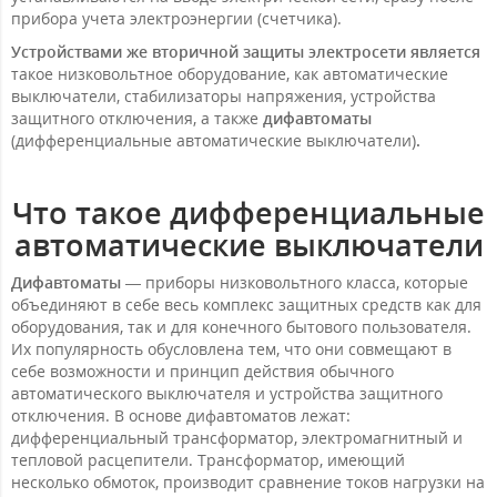
прибора учета электроэнергии (счетчика).
Устройствами же вторичной защиты электросети является
такое низковольтное оборудование, как автоматические
выключатели, стабилизаторы напряжения, устройства
защитного отключения, а также
дифавтоматы
(дифференциальные автоматические выключатели)
.
Что такое дифференциальные
автоматические выключатели
Дифавтоматы
— приборы низковольтного класса, которые
объединяют в себе весь комплекс защитных средств как для
оборудования, так и для конечного бытового пользователя.
Их популярность обусловлена тем, что они совмещают в
себе возможности и принцип действия обычного
автоматического выключателя и устройства защитного
отключения. В основе дифавтоматов лежат:
дифференциальный трансформатор, электромагнитный и
тепловой расцепители. Трансформатор, имеющий
несколько обмоток, производит сравнение токов нагрузки на