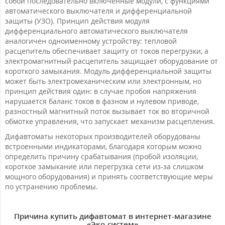
собой последовательно включенные модули, с функциями
автоматического выключателя и дифференциальной
защиты (УЗО). Принцип действия модуля
дифференциального автоматического выключателя
аналогичен одноименному устройству: тепловой
расцепитель обеспечивает защиту от токов перегрузки, а
электромагнитный расцепитель защищает оборудование от
короткого замыкания. Модуль дифференциальной защиты
может быть электромеханическим или электронным, но
принцип действия один: в случае пробоя напряжения
нарушается баланс токов в фазном и нулевом приводе,
разностный магнитный поток вызывает ток во вторичной
обмотке управления, что запускает механизм расцепления.
Дифавтоматы некоторых производителей оборудованы
встроенными индикаторами, благодаря которым можно
определить причину срабатывания (пробой изоляции,
короткое замыкание или перегрузка сети из-за слишком
мощного оборудования) и принять соответствующие меры
по устранению проблемы.
Причина купить дифавтомат в интернет-магазине
«Эко-систем»