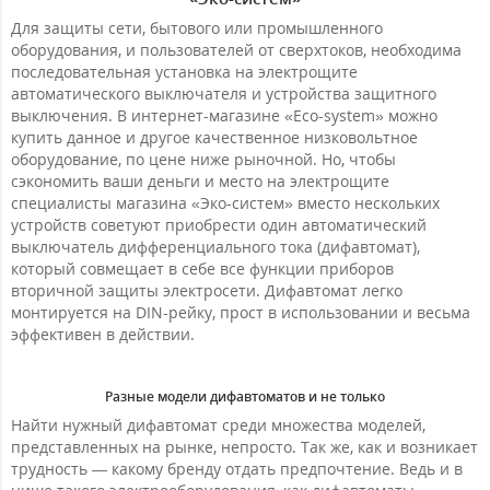
Для защиты сети, бытового или промышленного
оборудования, и пользователей от сверхтоков, необходима
последовательная установка на электрощите
автоматического выключателя и устройства защитного
выключения. В интернет-магазине «Eco-system» можно
купить данное и другое качественное низковольтное
оборудование, по цене ниже рыночной. Но, чтобы
сэкономить ваши деньги и место на электрощите
специалисты магазина «Эко-систем» вместо нескольких
устройств советуют приобрести один автоматический
выключатель дифференциального тока (дифавтомат),
который совмещает в себе все функции приборов
вторичной защиты электросети. Дифавтомат легко
монтируется на DIN-рейку, прост в использовании и весьма
эффективен в действии.
Разные модели дифавтоматов и не только
Найти нужный дифавтомат среди множества моделей,
представленных на рынке, непросто. Так же, как и возникает
трудность — какому бренду отдать предпочтение. Ведь и в