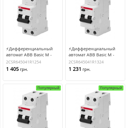
⚡Дифференциальный
⚡Дифференциальный
автомат ABB Basic M -
автомат ABB Basic M -
25А, 30mA, 1P+N, 4.5кА,
32А, 30mA, 1P+N, 4.5кА,
2CSR645041R1254
2CSR645041R1324
кривая C, AC
кривая C, AC
1 405
1 231
грн.
грн.
(2CSR645041R1254)
(2CSR645041R1324)
Популярный
Популярный