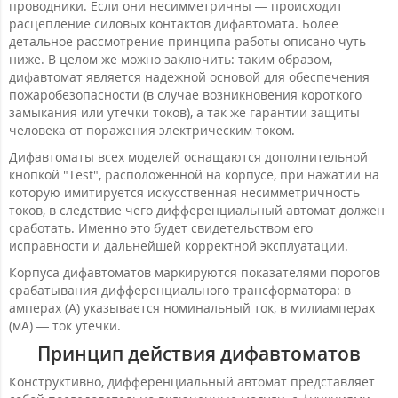
проводники. Если они несимметричны — происходит
расцепление силовых контактов дифавтомата. Более
детальное рассмотрение принципа работы описано чуть
ниже. В целом же можно заключить: таким образом,
дифавтомат является надежной основой для обеспечения
пожаробезопасности (в случае возникновения короткого
замыкания или утечки токов), а так же гарантии защиты
человека от поражения электрическим током.
Дифавтоматы всех моделей оснащаются дополнительной
кнопкой "Test", расположенной на корпусе, при нажатии на
которую имитируется искусственная несимметричность
токов, в следствие чего дифференциальный автомат должен
сработать. Именно это будет свидетельством его
исправности и дальнейшей корректной эксплуатации.
Корпуса дифавтоматов маркируются показателями порогов
срабатывания дифференциального трансформатора: в
амперах (А) указывается номинальный ток, в милиамперах
(мА) — ток утечки.
Принцип действия дифавтоматов
Конструктивно, дифференциальный автомат представляет