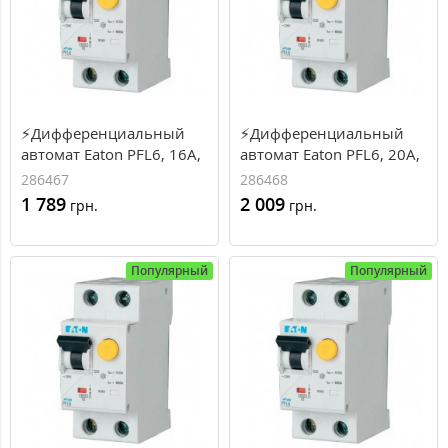
⚡Дифференциальный
⚡Дифференциальный
автомат Eaton PFL6, 16А,
автомат Eaton PFL6, 20А,
30мА, 1P+N, C (286467)
30мА, 1P+N, C (286468)
286467
286468
1 789
2 009
грн.
грн.
Популярный
Популярный