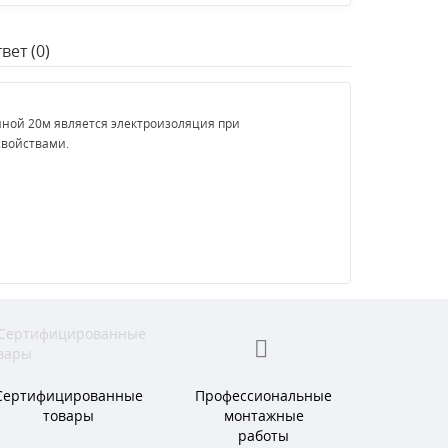
вет (0)
ной 20м является электроизоляция при
свойствами.
Сертифицированные
Профессиональные
товары
монтажные
работы