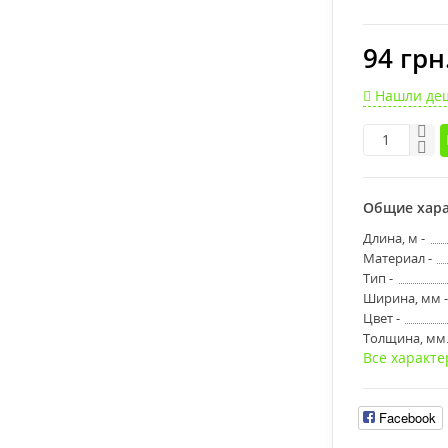
94 грн
Нашли де
Общие хара
Длина, м -
Материал -
Тип -
Ширина, мм -
Цвет -
Толщина, мм.
Все характе
Facebook