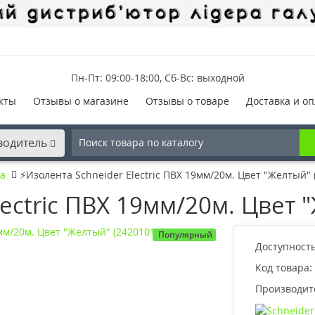
Пн-Пт: 09:00-18:00, Сб-Вс: выходной
кты
Отзывы о магазине
Отзывы о товаре
Доставка и оп
водитель
а
⚡Изолента Schneider Electric ПВХ 19мм/20м. Цвет "Желтый" 
lectric ПВХ 19мм/20м. Цвет 
Популярный
Доступность
Код товара:
Производит