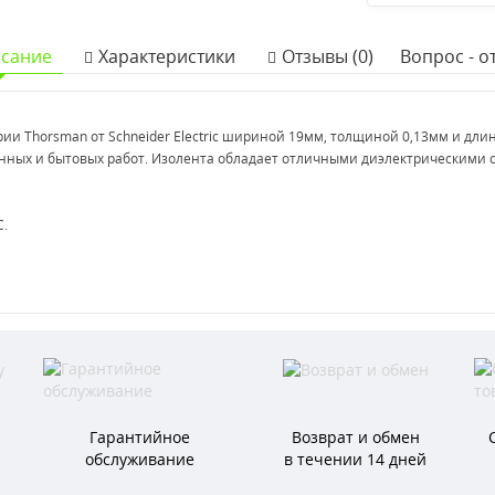
сание
Характеристики
Отзывы (0)
Вопрос - от
ерии
Thorsman
от Schneider Electric шириной 19мм
, толщиной 0,13мм и
длин
ных и бытовых работ. Изолента обладает отличными диэлектрическими 
.
Гарантийное
Возврат и обмен
обслуживание
в течении 14 дней