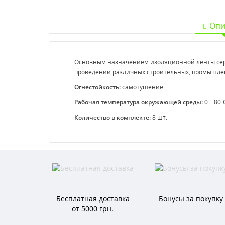
Опи
Основным назначением изол
яционной ленты с
проведении различных строительных, промышлен
Огнестойкость:
самотушение.
Рабочая температура окружающей среды:
0…80˚С
Количество в комплекте:
8 шт.
Бесплатная доставка
Бонусы за покупку
от 5000 грн.