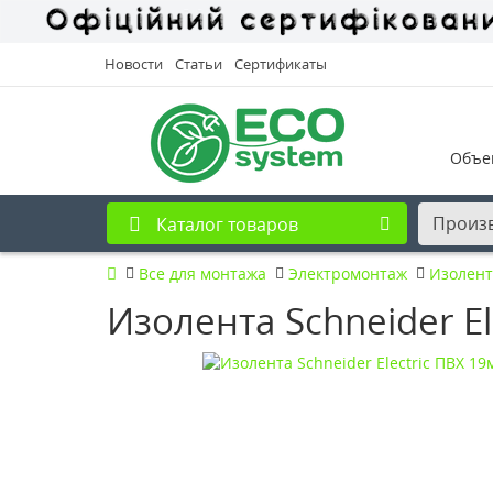
Новости
Статьи
Сертификаты
Объе
Произ
Каталог товаров
Все для монтажа
Электромонтаж
Изолент
Изолента Schneider E