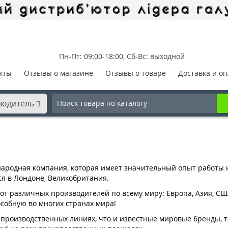
Пн-Пт: 09:00-18:00, Сб-Вс: выходной
кты
Отзывы о магазине
Отзывы о товаре
Доставка и оп
водитель
народная компания, которая имеет значительный опыт работы 
я в Лондоне, Великобритания.
т различных производителей по всему миру: Европа, Азия, СШ
собную во многих странах мира!
производственных линиях, что и известные мировые бренды, та