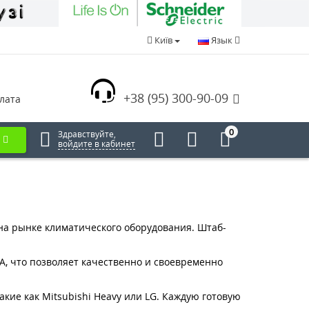
Київ
Язык
+38 (95) 300-90-09
лата
0
Здравствуйте,
войдите в кабинет
на рынке климатического оборудования. Штаб-
А, что позволяет качественно и своевременно
кие как Mitsubishi Heavy или LG. Каждую готовую