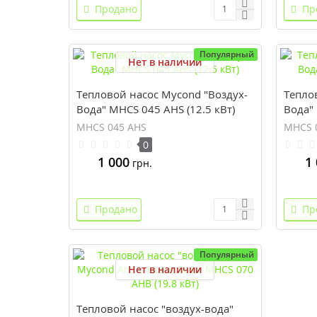
Продано
Пр
Популярный
Нет в наличии
Тепловой насос Mycond "Воздух-
Тепло
Вода" MHCS 045 AHS (12.5 кВт)
Вода" 
MHCS 045 AHS
MHCS 
0
1 000
1
грн.
Продано
Пр
Популярный
Нет в наличии
Тепловой насос "воздух-вода"