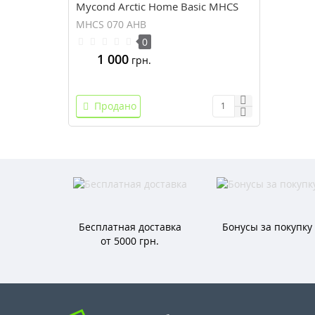
Mycond Arctic Home Basic MHCS
070 AHB (19.8 кВт)
MHCS 070 AHB
0
1 000
грн.
Продано
Бесплатная доставка
Бонусы за покупку
от 5000 грн.