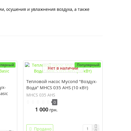
, осушения и увлажнения воздуха, а также
улярный
Популярный
Нет в наличии
Тепловой насос Mycond "Воздух-
ух-
Вода" MHCS 035 AHS (10 кВт)
asic
MHCS 035 AHS
0
1 000
грн.
Продано