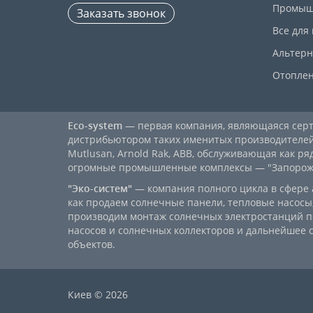
Промыш
Заказать звонок
Все для
Альтерн
Отопле
Eco-system
— первая компания, являющаяся се
дистрибьютором таких именитых производителей, к
Mutlusan, Arnold Rak, ABB, обслуживающая как ря
огромные промышленные комплексы — "Запорожст
"Эко-систем"
— компания полного цикла в сфере 
как продаем солнечные панели, тепловые насосы,
производим монтаж солнечных электростанций п
насосов и солнечных коллекторов и дальнейшее
объектов.
Киев © 2026