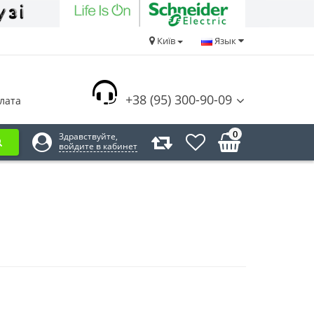
Київ
Язык
+38 (95) 300-90-09
лата
0
Здравствуйте,
войдите в кабинет