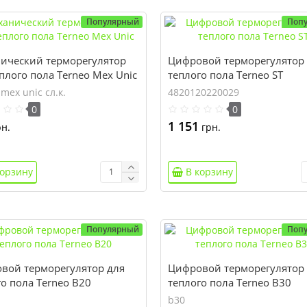
Популярный
Поп
ический терморегулятор
Цифровой терморегулятор
плого пола Terneo Mex Unic
теплого пола Terneo ST
 mex unic сл.к.
4820120220029
0
0
1 151
н.
грн.
корзину
В корзину
Популярный
Поп
вой терморегулятор для
Цифровой терморегулятор
о пола Terneo B20
теплого пола Terneo B30
b30