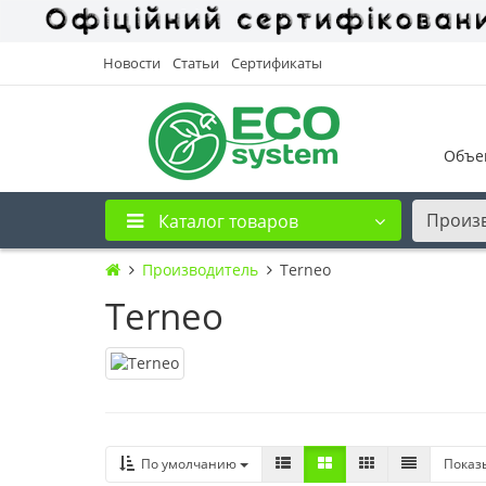
Новости
Статьи
Сертификаты
Объе
Произ
Каталог товаров
Производитель
Terneo
Terneo
По умолчанию
Показ