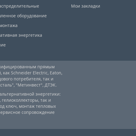
аспределительные
Мои закладки
ленное оборудование
 монтажа
ативная энергетика
ние
ртифицированным прямым
ак Schneider Electric, Eaton,
дового потребителя, так и
аль", "Метинвест", ДТЭК.
альтернативной энергетики:
 гелиоколлекторы, так и
од ключ, монтаж тепловых
 сервисное сопровождение