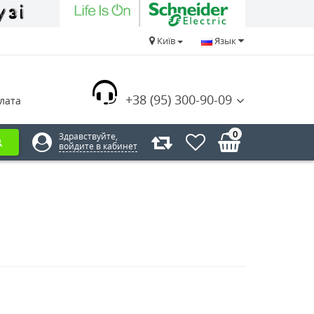
Київ
Язык
+38 (95) 300-90-09
лата
0
Здравствуйте,
войдите в кабинет