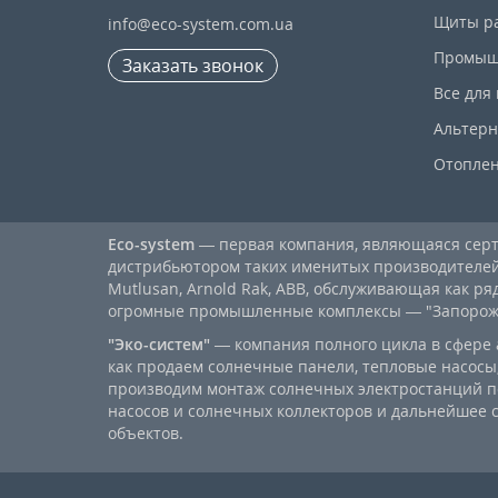
Щиты р
info@eco-system.com.ua
Промыш
Заказать звонок
Все для
Альтерн
Отопле
Eco-system
— первая компания, являющаяся се
дистрибьютором таких именитых производителей, к
Mutlusan, Arnold Rak, ABB, обслуживающая как ря
огромные промышленные комплексы — "Запорожст
"Эко-систем"
— компания полного цикла в сфере 
как продаем солнечные панели, тепловые насосы,
производим монтаж солнечных электростанций п
насосов и солнечных коллекторов и дальнейшее
объектов.