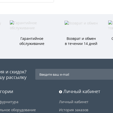
Гарантийное
Возврат и обмен
обслуживание
в течении 14 дней
ия и скидок?
шу рассылку
гории
Личный кабинет
фурнитура
Личный кабинет
льное оборудование
История заказов