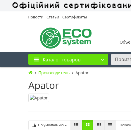
Новости
Статьи
Сертификаты
Объе
Произ
Каталог товаров
Производитель
Apator
Apator
По умолчанию
Показ