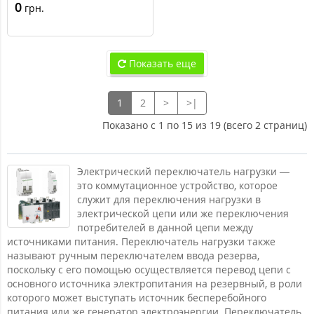
0
грн.
Показать еще
1
2
>
>|
Показано с 1 по 15 из 19 (всего 2 страниц)
Электрический переключатель нагрузки —
это коммутационное устройство, которое
служит для переключения нагрузки в
электрической цепи или же переключения
потребителей в данной цепи между
источниками питания. Переключатель нагрузки также
называют ручным переключателем ввода резерва,
поскольку с его помощью осуществляется перевод цепи с
основного источника электропитания на резервный, в роли
которого может выступать источник бесперебойного
питания или же генератор электроэнергии. Переключатель