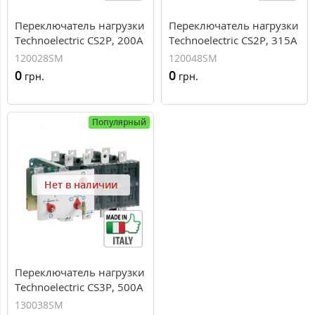
Переключатель нагрузки
Переключатель нагрузки
Technoelectric CS2P, 200А
Technoelectric CS2P, 315А
120028SM
120048SM
0
0
грн.
грн.
Популярный
Нет в наличии
Переключатель нагрузки
Technoelectric CS3P, 500А
130038SM