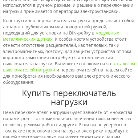
используется в ручном режиме, и решение о переключении
нагрузки принимается оператором электроустановки.
Конструктивно переключатель нагрузки представляет собой
аппарат с рубильником или поворотной ручкой,
подходящий для установки на DIN-рейку в
модульных
металлических щитках
. К особенностям устройства стоит
отнести отсутствие расцепителей, как тепловых, так и
электромагнитных, поэтому, для защиты устройства от тока
короткого замыкания потребуется автоматический
выключатель нагрузки. Вы можете ознакомиться с
каталогом
выключателей нагрузки
и переключателей на нашем сайте
для приобретения необходимого вам электротехнического
оборудования.
Купить переключатель
нагрузки
Цена переключателя нагрузки будет зависеть от множества
параметров — от номинального значения тока, количества
полюсов, режима работы и других. Если вы не уверены в
том, какие переключатели нагрузки электрики подойдут к
вашей электроустановке, вы может связаться с нашим