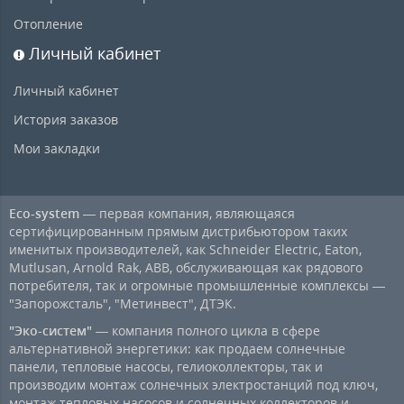
Отопление
Личный кабинет
Личный кабинет
История заказов
Мои закладки
Eco-system
— первая компания, являющаяся
сертифицированным прямым дистрибьютором таких
именитых производителей, как Schneider Electric, Eaton,
Mutlusan, Arnold Rak, ABB, обслуживающая как рядового
потребителя, так и огромные промышленные комплексы —
"Запорожсталь", "Метинвест", ДТЭК.
"Эко-систем"
— компания полного цикла в сфере
альтернативной энергетики: как продаем солнечные
панели, тепловые насосы, гелиоколлекторы, так и
производим монтаж солнечных электростанций под ключ,
монтаж тепловых насосов и солнечных коллекторов и