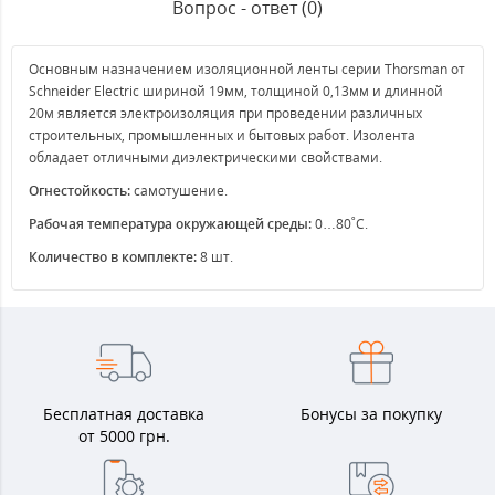
Вопрос - ответ (0)
Основным назначением изол
яционной ленты серии
Thorsman
от
Schneider Electric шириной 19мм
, толщиной 0,13мм и
длинной
20м является электроизоляция при проведении различных
строительных, промышленных и бытовых работ. Изолента
обладает отличными диэлектрическими свойствами.
Огнестойкость:
самотушение.
Рабочая температура окружающей среды:
0…80˚С.
Количество в комплекте:
8 шт.
Бесплатная доставка
Бонусы за покупку
от 5000 грн.